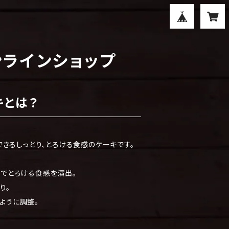
オンラインショップ
キとは？
きるしっとり、とろける食感のケーキです。
とでとろける食感を演出。
り。
ように調整。