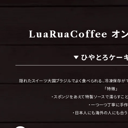
LuaRuaCoffee 
ひやとろケー
隠れたスイーツ大国ブラジルでよく食べられる、冷凍保存がで
「特徴」
・スポンジをあえて特製ソースで濡らすこ
・一つ一つ丁寧に手作
・日本人にも海外の人にも合う