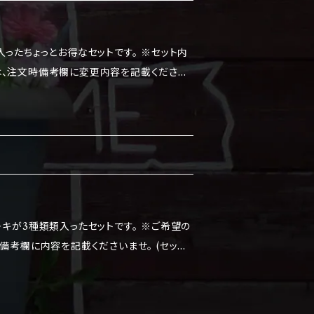
ちょっとお得なセットです。 ※セット内
、注文時備考欄に変更内容を記載ください
パイナップル・スキムミルク・ドルセデレチェ
ます。 食べる際は、解凍してから食べてくだ
保存し、4日以内に食べてください。
3種類類入ったセットです。 ※ご希望の
考欄に内容を記載くださいませ。 (セット
から3種類 ・チョコレート・パッションフルー
キムミルク・ドルセデレチェ アレルギー
場合