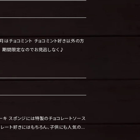
ト チョコミント好き以外の方
は遠慮した方がいいかも、、 期間限定なのでお見逃しなく♪
ーキ スポンジには特製のチョコレートソース
コレート好きにはもちろん、子供にも人気のケ